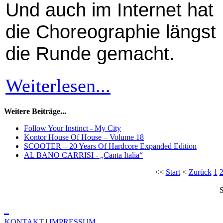
Und auch im Internet hat
die Choreographie längst
die Runde gemacht.
Weiterlesen...
Weitere Beiträge...
Follow Your Instinct - My City
Kontor House Of House – Volume 18
SCOOTER – 20 Years Of Hardcore Expanded Edition
AL BANO CARRISI - „Canta Italia“
<<
Start
<
Zurück
1
S
KONTAKT
|
IMPRESSUM