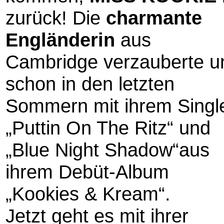
zurück! Die
charmante
Engländerin
aus
Cambridge verzauberte u
schon in den letzten
Sommern mit ihrem Singl
„Puttin On The Ritz“ und
„Blue Night Shadow“aus
ihrem Debüt-Album
„Kookies & Kream“.
Jetzt geht es mit ihrer