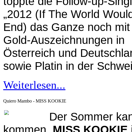
toppte die Follow-up-Sing
„2012 (If The World Woul
End) das Ganze noch mit
Gold-Auszeichnungen in
Österreich und Deutschla
sowie Platin in der Schwei
Weiterlesen...
Quiero Mambo - MISS KOOKIE
Der Sommer ka
kommen,
MISS KOOKIE