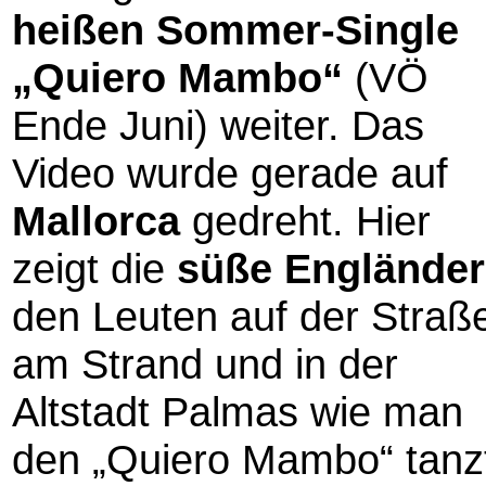
heißen Sommer-Single
„Quiero Mambo“
(VÖ
Ende Juni) weiter. Das
Video wurde gerade auf
Mallorca
gedreht. Hier
zeigt die
süße Engländer
den Leuten auf der Straß
am Strand und in der
Altstadt Palmas wie man
den „Quiero Mambo“ tanz