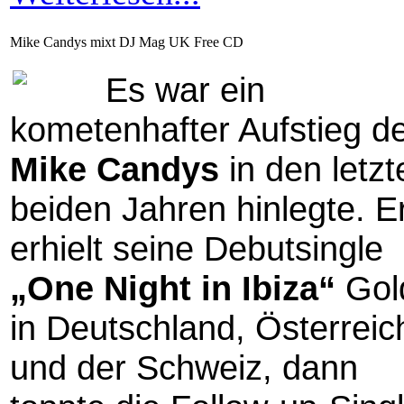
Mike Candys mixt DJ Mag UK Free CD
Es war ein
kometenhafter Aufstieg d
Mike Candys
in den letzt
beiden Jahren hinlegte. E
erhielt seine Debutsingle
„One Night in Ibiza“
Gol
in Deutschland, Österreic
und der Schweiz, dann