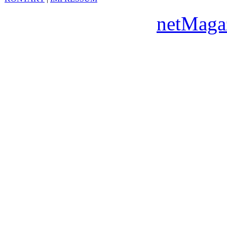
Copyright © 2010
netMaga