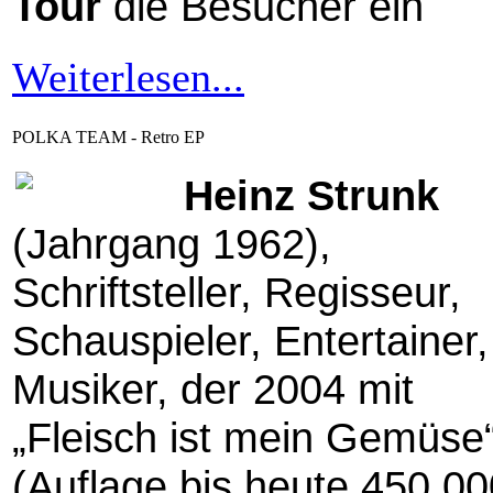
Tour
die Besucher ein
Weiterlesen...
POLKA TEAM - Retro EP
Heinz Strunk
(Jahrgang 1962),
Schriftsteller, Regisseur,
Schauspieler, Entertainer,
Musiker, der 2004 mit
„Fleisch ist mein Gemüse
(Auflage bis heute 450.00