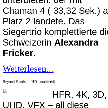
Chaman 4 ( 33,32 Sek.) a
Platz 2 landete. Das
Siegertrio komplettierte di
Schweizerin
Alexandra
Fricker
.
Weiterlesen...
Beyond Hands on HD - nordmedia
HFR, 4K, 3D,
UHD, VFX – all diese