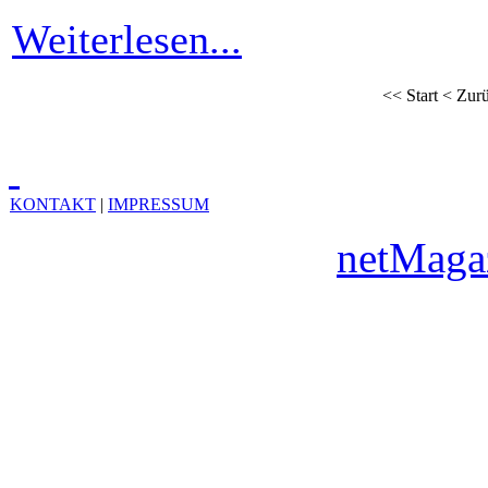
Weiterlesen...
<<
Start
<
Zur
KONTAKT
|
IMPRESSUM
Copyright © 2010
netMaga