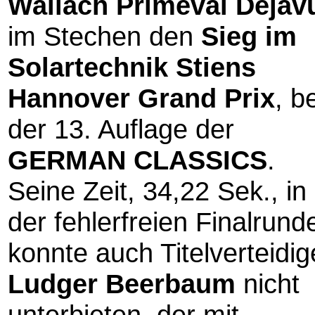
Wallach Primeval Dejav
im Stechen den
Sieg im
Solartechnik Stiens
Hannover Grand Prix
, b
der 13. Auflage der
GERMAN CLASSICS
.
Seine Zeit, 34,22 Sek., in
der fehlerfreien Finalrund
konnte auch Titelverteidig
Ludger Beerbaum
nicht
unterbieten, der mit