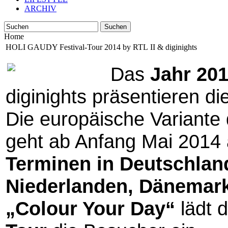
ARCHIV
Suchen
Home
HOLI GAUDY Festival-Tour 2014 by RTL II & diginights
Das
Jahr 201
diginights präsentieren di
Die europäische Variante 
geht ab Anfang Mai 2014 
Terminen in Deutschlan
Niederlanden, Dänemark
„Colour Your Day“
lädt 