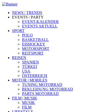
NEWS | TRENDS
EVENTS / PARTY
EVENT-KALENDER
EVENTS AKTUELL
SPORT
POLO
BASKETBALL
EISHOCKEY
MOTORSPORT
REITSPORT
REISEN
SPANIEN
TÜRKEI
USA
ÖSTERREICH
MOTOR | MOBILES
TUNING MOTORRAD
BEKLEIDUNG MOTORRAD
PARTS MOTORRAD
FILM | MUSIK
MUSIK
FILM
LIFESTYLE