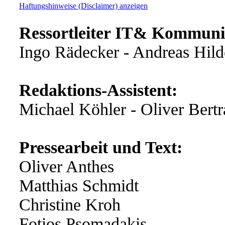
Haftungshinweise (Disclaimer) anzeigen
Ressortleiter IT& Kommuni
Ingo Rädecker - Andreas Hil
Redaktions-Assistent:
Michael Köhler - Oliver Bert
Pressearbeit und Text:
Oliver Anthes
Matthias Schmidt
Christine Kroh
Fotios Psomadakis