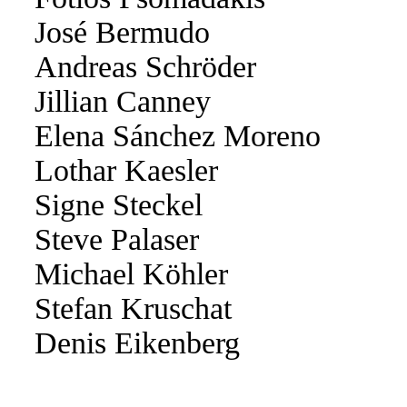
José Bermudo
Andreas Schröder
Jillian Canney
Elena Sánchez Moreno
Lothar Kaesler
Signe Steckel
Steve Palaser
Michael Köhler
Stefan Kruschat
Denis Eikenberg