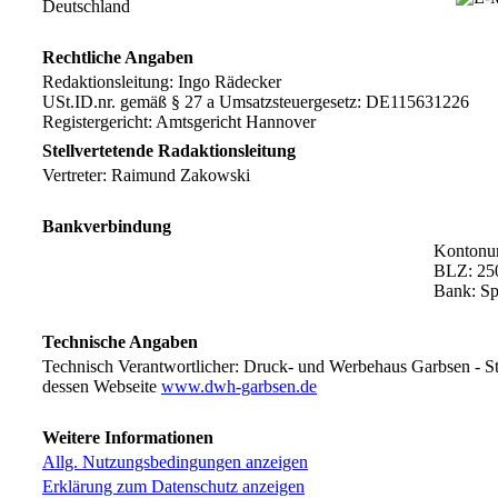
Deutschland
Rechtliche Angaben
Redaktionsleitung: Ingo Rädecker
USt.ID.nr. gemäß § 27 a Umsatzsteuergesetz: DE115631226
Registergericht: Amtsgericht Hannover
Stellvertetende Radaktionsleitung
Vertreter: Raimund Zakowski
Bankverbindung
Kontonu
BLZ: 25
Bank: S
Technische Angaben
Technisch Verantwortlicher: Druck- und Werbehaus Garbsen - S
dessen Webseite
www.dwh-garbsen.de
Weitere Informationen
Allg. Nutzungsbedingungen anzeigen
Erklärung zum Datenschutz anzeigen