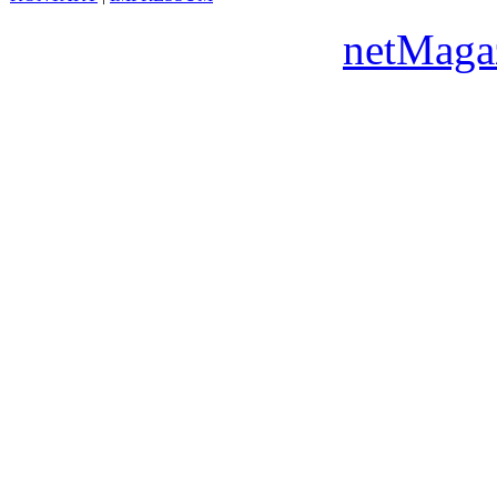
Copyright © 2010
netMaga