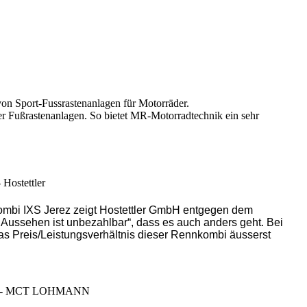
on Sport-Fussrastenanlagen für Motorräder.
der Fußrastenanlagen. So bietet MR-Motorradtechnik ein sehr
 Hostettler
ombi IXS Jerez zeigt Hostettler GmbH entgegen dem
 Aussehen ist unbezahlbar“, dass es auch anders geht. Bei
das Preis/Leistungsverhältnis dieser Rennkombi äusserst
l I - MCT LOHMANN