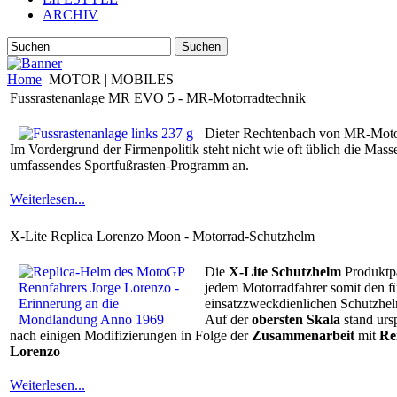
ARCHIV
Suchen
Home
MOTOR | MOBILES
Fussrastenanlage MR EVO 5 - MR-Motorradtechnik
Dieter Rechtenbach von MR-Motorr
Im Vordergrund der Firmenpolitik steht nicht wie oft üblich die Mass
umfassendes Sportfußrasten-Programm an.
Weiterlesen...
X-Lite Replica Lorenzo Moon - Motorrad-Schutzhelm
Die
X-Lite Schutzhelm
Produktpal
jedem Motorradfahrer somit den fü
einsatzzweckdienlichen Schutzhe
Auf der
obersten Skala
stand urs
nach einigen Modifizierungen in Folge der
Zusammenarbeit
mit
Re
Lorenzo
Weiterlesen...