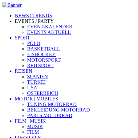
NEWS | TRENDS
EVENTS / PARTY
EVENT-KALENDER
EVENTS AKTUELL
SPORT
POLO
BASKETBALL
EISHOCKEY
MOTORSPORT
REITSPORT
REISEN
SPANIEN
TÜRKEI
USA
ÖSTERREICH
MOTOR | MOBILES
TUNING MOTORRAD
BEKLEIDUNG MOTORRAD
PARTS MOTORRAD
FILM | MUSIK
MUSIK
FILM
LIFESTYLE