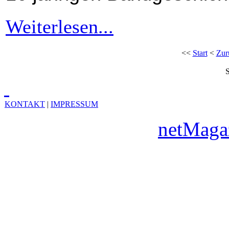
Weiterlesen...
<<
Start
<
Zur
S
KONTAKT
|
IMPRESSUM
Copyright © 2010
netMaga