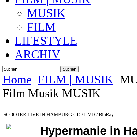
MUSIK
FILM
LIFESTYLE
ARCHIV
Suchen
Home
FILM | MUSIK
MU
Film Musik MUSIK
SCOOTER LIVE IN HAMBURG CD / DVD / BluRay
Hypermanie in H