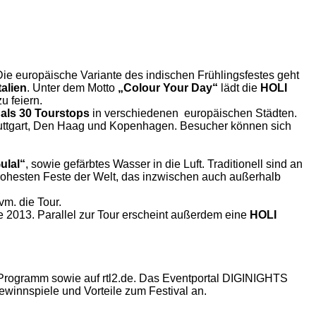
Die europäische Variante des indischen Frühlingsfestes geht
alien
. Unter dem Motto
„Colour Your Day“
lädt die
HOLI
u feiern.
als 30 Tourstops
in verschiedenen europäischen Städten.
Stuttgart, Den Haag und Kopenhagen. Besucher können sich
ulal“
, sowie gefärbtes Wasser in die Luft. Traditionell sind an
nfrohesten Feste der Welt, das inzwischen auch außerhalb
vm. die Tour.
nde 2013. Parallel zur Tour erscheint außerdem eine
HOLI
-Programm sowie auf rtl2.de. Das Eventportal DIGINIGHTS
winnspiele und Vorteile zum Festival an.