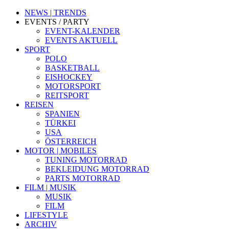
NEWS | TRENDS
EVENTS / PARTY
EVENT-KALENDER
EVENTS AKTUELL
SPORT
POLO
BASKETBALL
EISHOCKEY
MOTORSPORT
REITSPORT
REISEN
SPANIEN
TÜRKEI
USA
ÖSTERREICH
MOTOR | MOBILES
TUNING MOTORRAD
BEKLEIDUNG MOTORRAD
PARTS MOTORRAD
FILM | MUSIK
MUSIK
FILM
LIFESTYLE
ARCHIV