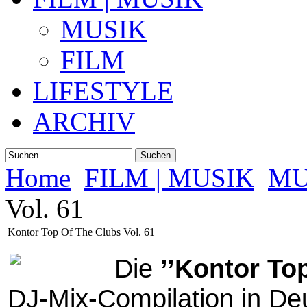
MUSIK
FILM
LIFESTYLE
ARCHIV
Suchen
Home
FILM | MUSIK
MU
Vol. 61
Kontor Top Of The Clubs Vol. 61
Die
’’Kontor To
DJ-Mix-Compilation in Deu