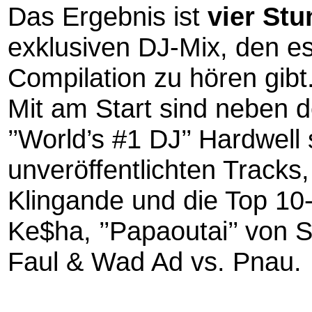
Das Ergebnis ist
vier St
exklusiven DJ-Mix, den es
Compilation zu hören gibt. 
Mit am Start sind neben 
’’World’s #1 DJ’’ Hardwell
unveröffentlichten Tracks, 
Klingande und die Top 10-Hi
Ke$ha, ’’Papaoutai’’ von 
Faul & Wad Ad vs. Pnau.