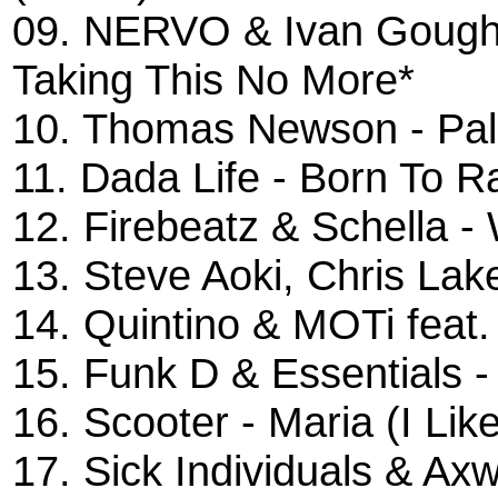
09. NERVO & Ivan Gough f
Taking This No More*
10. Thomas Newson - Pall
11. Dada Life - Born To R
12. Firebeatz & Schella -
13. Steve Aoki, Chris La
14. Quintino & MOTi feat.
15. Funk D & Essentials 
16. Scooter - Maria (I Lik
17. Sick Individuals & Axw