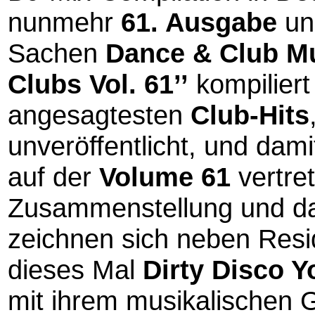
nunmehr
61. Ausgabe
und
Sachen
Dance & Club M
Clubs Vol. 61’’
kompiliert
angesagtesten
Club-Hits
unveröffentlicht, und dami
auf der
Volume 61
vertret
Zusammenstellung und da
zeichnen sich neben Res
dieses Mal
Dirty Disco Y
mit ihrem musikalischen G