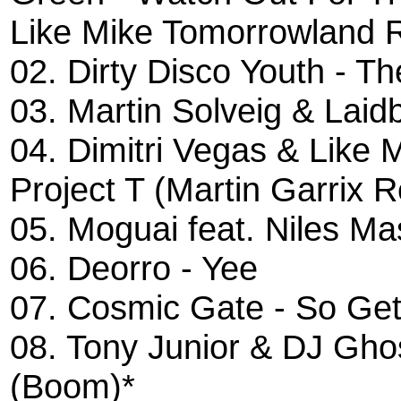
Like Mike Tomorrowland 
02. Dirty Disco Youth - Th
03. Martin Solveig & Laid
04. Dimitri Vegas & Like 
Project T (Martin Garrix 
05. Moguai feat. Niles Ma
06. Deorro - Yee
07. Cosmic Gate - So Ge
08. Tony Junior & DJ Gho
(Boom)*