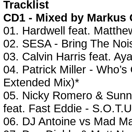
Tracklist
CD1 - Mixed by Markus
01. Hardwell feat. Matth
02. SESA - Bring The Noi
03. Calvin Harris feat. A
04. Patrick Miller - Who
Extended Mix)*
05. Nicky Romero & Sun
feat. Fast Eddie - S.O.T.U
06. DJ Antoine vs Mad Ma