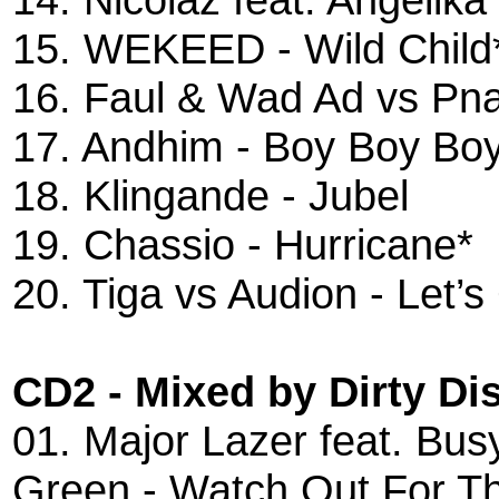
15. WEKEED - Wild Child
16. Faul & Wad Ad vs Pn
17. Andhim - Boy Boy Bo
18. Klingande - Jubel
19. Chassio - Hurricane*
20. Tiga vs Audion - Let
CD2 - Mixed by Dirty Di
01. Major Lazer feat. Bus
Green - Watch Out For Th