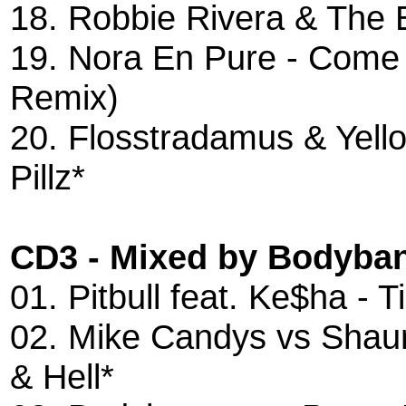
18. Robbie Rivera & The
19. Nora En Pure - Come 
Remix)
20. Flosstradamus & Yello
Pillz*
CD3 - Mixed by Bodyba
01. Pitbull feat. Ke$ha - 
02. Mike Candys vs Shaun
& Hell*