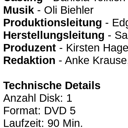
Musik
- Oli Biehler
Produktionsleitung
- Ed
Herstellungsleitung
- Sa
Produzent
- Kirsten Hag
Redaktion
- Anke Kraus
Technische Details
Anzahl Disk: 1
Format: DVD 5
Laufzeit: 90 Min.