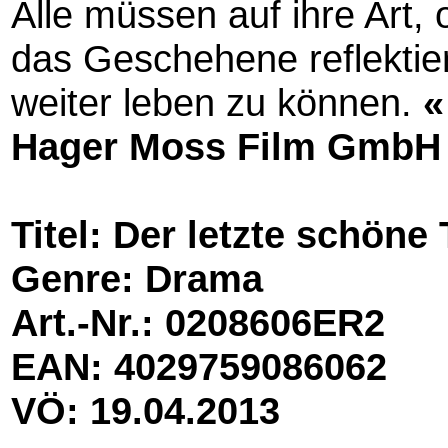
Alle müssen auf ihre Art
das Geschehene reflektier
weiter leben zu können.
«
Hager Moss Film GmbH
Titel: Der letzte schön
Genre: Drama
Art.-Nr.: 0208606ER2
EAN: 4029759086062
VÖ: 19.04.2013