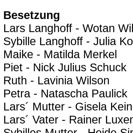
Besetzung
Lars Langhoff - Wotan Wi
Sybille Langhoff - Julia Ko
Maike - Matilda Merkel
Piet - Nick Julius Schuck
Ruth - Lavinia Wilson
Petra - Natascha Paulick
Lars´ Mutter - Gisela Kein
Lars´ Vater - Rainer Lux
Sybilles Mutter - Heide S