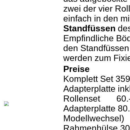
zwei der vier Rol
einfach in den m
Standfüssen
des
Empfindliche Bö
den Standfüssen
werden zum Fixie
Preise
Komplett Set 359
Adapterplatte in
Rollenset 60.-
Adapterplatte 80.
Modellwechsel)
Rahmenhülse 30.-