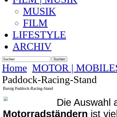
MUSIK
FILM
LIFESTYLE
ARCHIV
Suchen
Home
MOTOR | MOBILE
Paddock-Racing-Stand
Bursig Paddock-Racing-Stand
Die Auswahl 
Motorradständern
ist vie