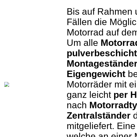
Bis auf Rahmen 
Fällen die Mögli
Motorrad auf dem
Um alle
Motorra
pulverbeschicht
Montagestände
Eigengewicht
be
Motorräder mit e
ganz leicht
per 
nach
Motorradt
Zentralständer
d
mitgeliefert. Ei
welche an einer 