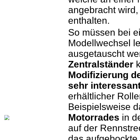
angebracht wird, 
enthalten.
So müssen bei e
Modellwechsel le
ausgetauscht we
Zentralständer
k
Modifizierung d
sehr interessan
erhältlicher Roll
Beispielsweise 
Motorrades
in d
auf der Rennstre
das aufgebockte 