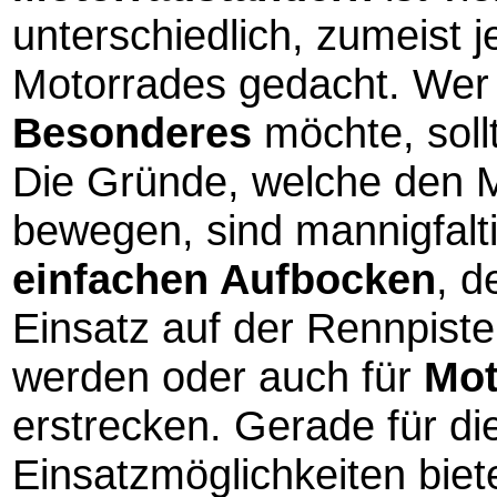
unterschiedlich, zumeist
Motorrades gedacht. Wer
Besonderes
möchte, soll
Die Gründe, welche den 
bewegen, sind mannigfalt
einfachen Aufbocken
, 
Einsatz auf der Rennpist
werden oder auch für
Mot
erstrecken. Gerade für d
Einsatzmöglichkeiten biet