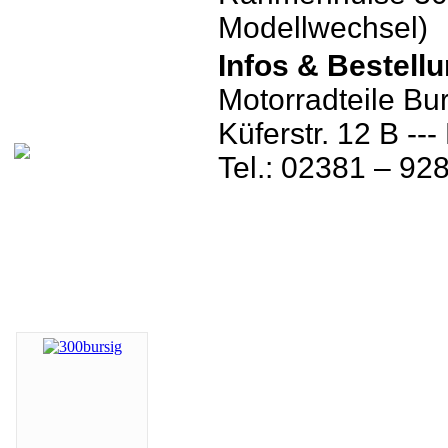
Modellwechsel)
Infos & Bestell
Motorradteile Bu
Küferstr. 12 B -
Tel.: 02381 – 92