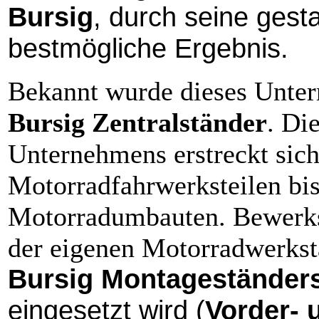
Bursig
, durch seine gest
bestmögliche Ergebnis.
Bekannt wurde dieses Unter
Bursig Zentralständer
. Di
Unternehmens erstreckt sich
Motorradfahrwerksteilen bis
Motorradumbauten. Bewerkst
der eigenen Motorradwerksta
Bursig Montageständer
eingesetzt wird (
Vorder- 