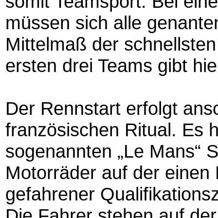
somit Teamsport. Bei ei
müssen sich alle genanten
Mittelmaß der schnellsten
ersten drei Teams gibt hier
Der Rennstart erfolgt ans
französischen Ritual. Es 
sogenannten „Le Mans“ St
Motorräder auf der einen
gefahrener Qualifikations
Die Fahrer stehen auf de