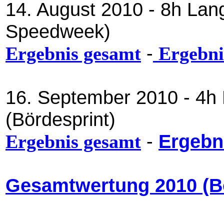
14. August 2010 - 8h La
Speedweek)
-
Ergebnis gesamt
Ergebni
16. September 2010 - 4h
(Bördesprint)
-
Ergebn
Ergebnis gesamt
Gesamtwertung 2010 (Bö