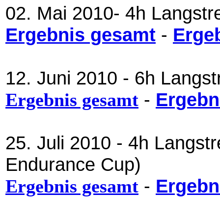
02. Mai 2010- 4h Langstr
Ergebnis gesamt
-
Erge
12. Juni 2010 - 6h Langs
-
Ergebn
Ergebnis gesamt
25. Juli 2010 - 4h Langs
Endurance Cup)
-
Ergebn
Ergebnis gesamt