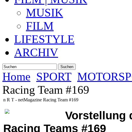
MUSIK
FILM
LIFESTYLE
ARCHIV
Suchen
Home
SPORT
MOTORSP
Racing Team #169
n R T - netMagazine Racing Team #169
Vorstellung
Racing Teams
#169