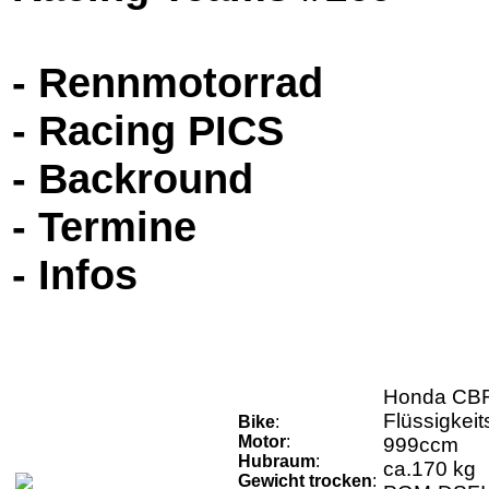
- Rennmotorrad
- Racing PICS
- Backround
- Termine
- Infos
Honda CB
Flüssigkeit
Bike
:
Motor
:
999ccm
Hubraum
:
ca.170 kg
Gewicht trocken
: