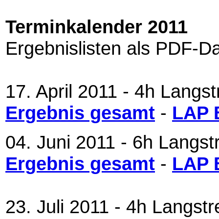
Terminkalender 2011
Ergebnislisten als PDF-
17. April 2011 - 4h Langs
Ergebnis gesamt
-
LAP 
04. Juni 2011 - 6h Langst
Ergebnis gesamt
-
LAP 
23. Juli 2011 - 4h Langs