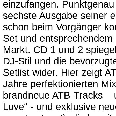
einzufangen. Punktgenau
sechste Ausgabe seiner er
schon beim Vorgänger kom
Set und entsprechendem 
Markt. CD 1 und 2 spiege
DJ-Stil und die bevorzugt
Setlist wider. Hier zeigt 
Jahre perfektionierten Mix-
brandneue ATB-Tracks – u
Love“ - und exklusive neu