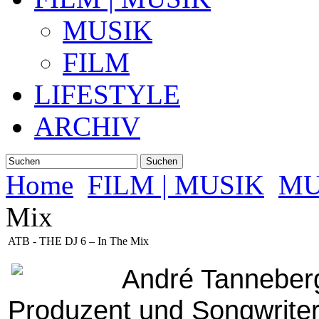
MUSIK
FILM
LIFESTYLE
ARCHIV
Suchen
Home
FILM | MUSIK
MU
Mix
ATB - THE DJ 6 – In The Mix
André Tanneberge
Produzent und Songwriter, 