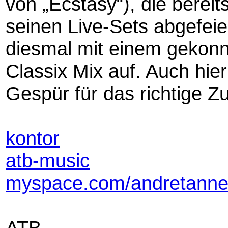
von „Ecstasy“), die berei
seinen Live-Sets abgefeie
diesmal mit einem gekon
Classix Mix auf. Auch hie
Gespür für das richtige 
kontor
atb-music
myspace.com/andretanne
ATB