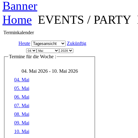
Home
EVENTS / PARTY
Terminkalender
Heute
Zukünftig
Termine für die Woche :
04. Mai 2026 - 10. Mai 2026
04. Mai
05. Mai
06. Mai
07. Mai
08. Mai
09. Mai
10. Mai