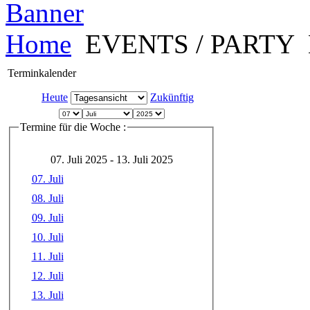
Home
EVENTS / PARTY
Terminkalender
Heute
Zukünftig
Termine für die Woche :
07. Juli 2025 - 13. Juli 2025
07. Juli
08. Juli
09. Juli
10. Juli
11. Juli
12. Juli
13. Juli