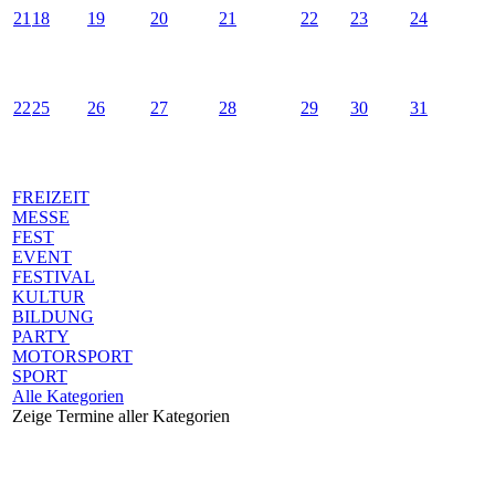
21
18
19
20
21
22
23
24
22
25
26
27
28
29
30
31
FREIZEIT
MESSE
FEST
EVENT
FESTIVAL
KULTUR
BILDUNG
PARTY
MOTORSPORT
SPORT
Alle Kategorien
Zeige Termine aller Kategorien