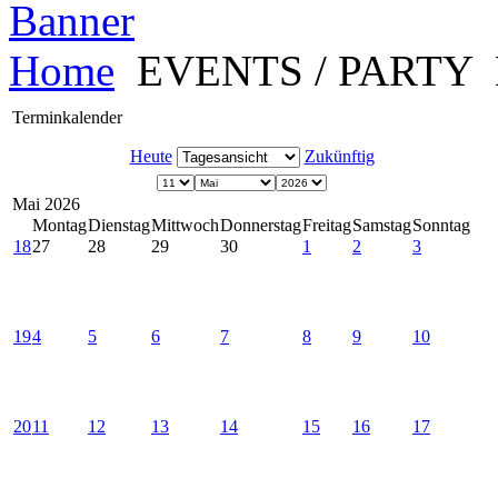
Home
EVENTS / PARTY
Terminkalender
Heute
Zukünftig
Mai 2026
Montag
Dienstag
Mittwoch
Donnerstag
Freitag
Samstag
Sonntag
18
27
28
29
30
1
2
3
19
4
5
6
7
8
9
10
20
11
12
13
14
15
16
17