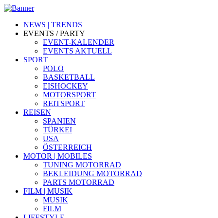
NEWS | TRENDS
EVENTS / PARTY
EVENT-KALENDER
EVENTS AKTUELL
SPORT
POLO
BASKETBALL
EISHOCKEY
MOTORSPORT
REITSPORT
REISEN
SPANIEN
TÜRKEI
USA
ÖSTERREICH
MOTOR | MOBILES
TUNING MOTORRAD
BEKLEIDUNG MOTORRAD
PARTS MOTORRAD
FILM | MUSIK
MUSIK
FILM
LIFESTYLE