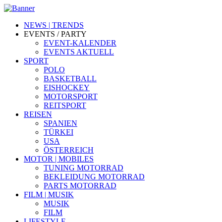
NEWS | TRENDS
EVENTS / PARTY
EVENT-KALENDER
EVENTS AKTUELL
SPORT
POLO
BASKETBALL
EISHOCKEY
MOTORSPORT
REITSPORT
REISEN
SPANIEN
TÜRKEI
USA
ÖSTERREICH
MOTOR | MOBILES
TUNING MOTORRAD
BEKLEIDUNG MOTORRAD
PARTS MOTORRAD
FILM | MUSIK
MUSIK
FILM
LIFESTYLE