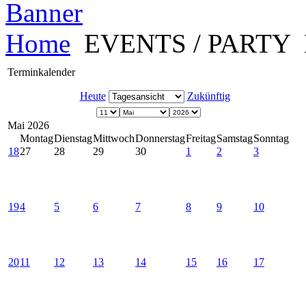
Home
EVENTS / PARTY
Terminkalender
Heute
Zukünftig
Mai 2026
Montag
Dienstag
Mittwoch
Donnerstag
Freitag
Samstag
Sonntag
18
27
28
29
30
1
2
3
19
4
5
6
7
8
9
10
20
11
12
13
14
15
16
17