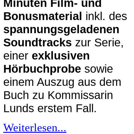
Minuten Film- und
Bonusmaterial
inkl. des
spannungsgeladenen
Soundtracks
zur Serie,
einer
exklusiven
Hörbuchprobe
sowie
einem Auszug aus dem
Buch zu Kommissarin
Lunds erstem Fall.
Weiterlesen...