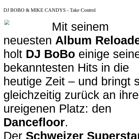
DJ BOBO & MIKE CANDYS - Take Control
Mit seinem
neuesten
Album Reload
holt
DJ BoBo
einige sein
bekanntesten Hits in die
heutige Zeit – und bringt s
gleichzeitig zurück an ihr
ureigenen Platz: den
Dancefloor
.
Der
Schweizer Supersta