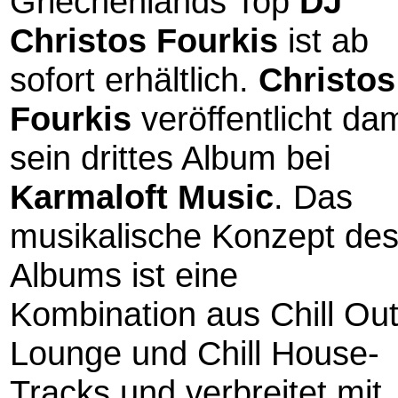
Griechenlands Top
DJ
Christos Fourkis
ist ab
sofort erhältlich.
Christos
Fourkis
veröffentlicht dam
sein drittes Album bei
Karmaloft Music
. Das
musikalische Konzept de
Albums ist eine
Kombination aus Chill Out
Lounge und Chill House-
Tracks und verbreitet mit