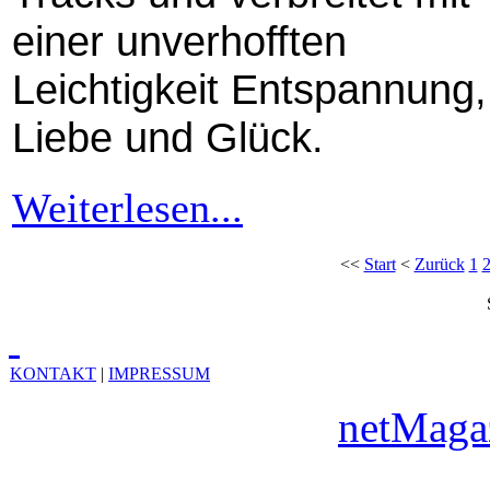
einer unverhofften
Leichtigkeit Entspannung,
Liebe und Glück.
Weiterlesen...
<<
Start
<
Zurück
1
KONTAKT
|
IMPRESSUM
Copyright © 2010
netMaga