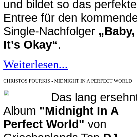
und bildet so das perfekte
Entree für den kommend
Single-Nachfolger
„Baby,
It’s Okay“
.
Weiterlesen...
CHRISTOS FOURKIS - MIDNIGHT IN A PERFECT WORLD
Das lang ersehn
Album
"Midnight In A
Perfect World"
von