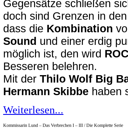
Gegensätze schließen sich
doch sind Grenzen in den
dass die
Kombination
vo
Sound
und einer erdig 
möglich ist, den wird
ROC
Besseren belehren.
Mit der
Thilo Wolf Big B
Hermann Skibbe
haben s
Weiterlesen...
Kommissarin Lund – Das Verbrechen I – III / Die Komplette Serie