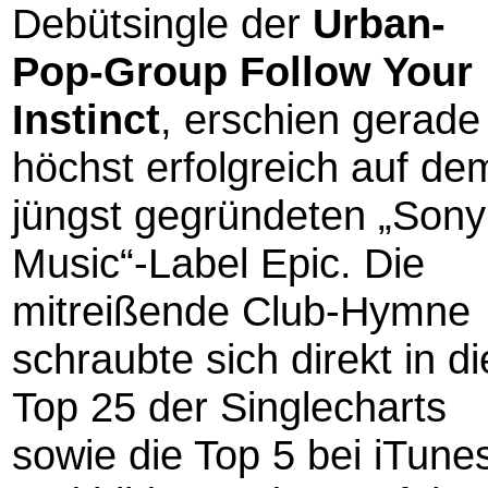
Debütsingle der
Urban-
Pop-Group Follow Your
Instinct
, erschien gerade
höchst erfolgreich auf de
jüngst gegründeten „Sony
Music“-Label Epic. Die
mitreißende Club-Hymne
schraubte sich direkt in di
Top 25 der Singlecharts
sowie die Top 5 bei iTune